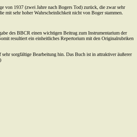
lage von 1937 (zwei Jahre nach Bogers Tod) zurück, die zwar sehr
ie mit sehr hoher Wahrscheinlichkeit nicht von Boger stammen.
ausgabe des BBCR einen wichtigen Beitrag zum Instrumentarium der
it resultiert ein einheitliches Repertorium mit den Originalrubriken
ehr sorgfältige Bearbeitung hin. Das Buch ist in attraktiver äußerer
)