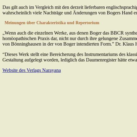
Das gilt auch im Vergleich mit den derzeit lieferbaren englischspra
wahrscheinlich viele Nachträge und Änderungen von Bogers Hand enth
Meinungen über Charakteristika und Repertorium
„Wenn auch die einzelnen Werke, aus denen Boger das BBCR synthetis
homöopathischen Praxis dar, nicht nur durch ihre gelungene Zusammenf
von Bönninghausen in der von Boger intendierten Form.” Dr. Klaus 
“Dieses Werk stellt eine Bereicherung des Instrumentariums des klass
Gestaltung aufgelegt worden, lediglich das Daumenregister hätte et
Website des Verlags Narayana